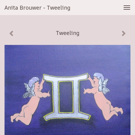
Anita Brouwer - Tweeling
Tog
navi
Tweeling