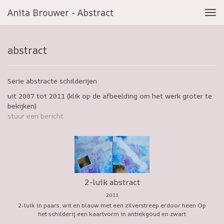
Anita Brouwer - Abstract
Tog
navi
abstract
Serie abstracte schilderijen
uit 2007 tot 2011
(klik op de afbeelding om het werk groter te
bekijken)
stuur een bericht
2-luik abstract
2011
2-luik in paars, wit en blauw met een zilverstreep erdoor heen Op
het schilderij een kaartvorm in antiekgoud en zwart