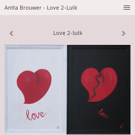
Anita Brouwer - Love 2-Luik
Tog
navi
Love 2-luik