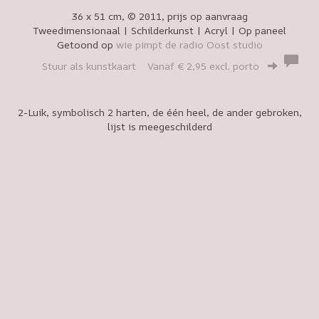
36 x 51 cm, © 2011, prijs op aanvraag
Tweedimensionaal | Schilderkunst | Acryl | Op paneel
Getoond op
wie pimpt de radio Oost studio
Stuur als kunstkaart
Vanaf € 2,95 excl. porto
2-Luik, symbolisch 2 harten, de één heel, de ander gebroken,
lijst is meegeschilderd