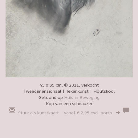
45 x 35 cm, © 2011, verkocht
Tweedimensionaal | Tekenkunst | Houtskool
Getoond op
Huis in Beweging
Kop van een schnauzer
Stuur als kunstkaart
Vanaf € 2,95 excl. porto