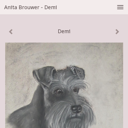
Anita Brouwer - Demi
Tog
navi
Demi